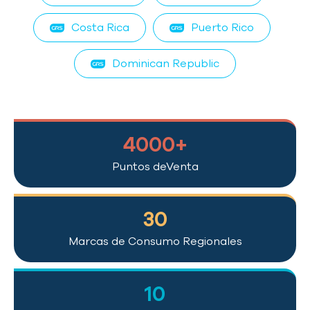
Costa Rica
Puerto Rico
Dominican Republic
4000+
Puntos de
Venta
30
Marcas de Consumo
Regionales
10