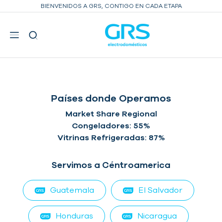
BIENVENIDOS A GRS, CONTIGO EN CADA ETAPA
INICIO
PAÍSES DONDE OPERAMOS
Países donde Operamos
Market Share Regional
Congeladores: 55%
Vitrinas Refrigeradas: 87%
Servimos a Céntroamerica
Guatemala
El Salvador
Honduras
Nicaragua