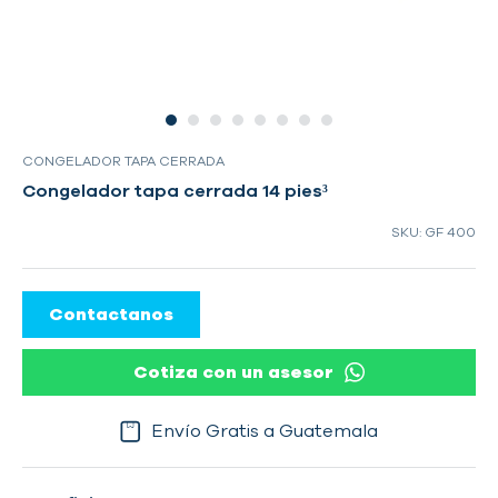
CONGELADOR TAPA CERRADA
Congelador tapa cerrada 14 pies³
SKU: GF 400
Contactanos
Cotiza con un asesor
Envío Gratis a Guatemala