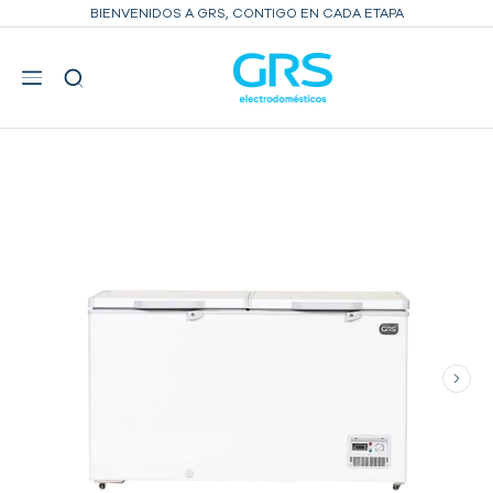
BIENVENIDOS A GRS, CONTIGO EN CADA ETAPA
INICIO
CONGELADORES
CONGELADOR TAPA CERRADA 14 PIES³