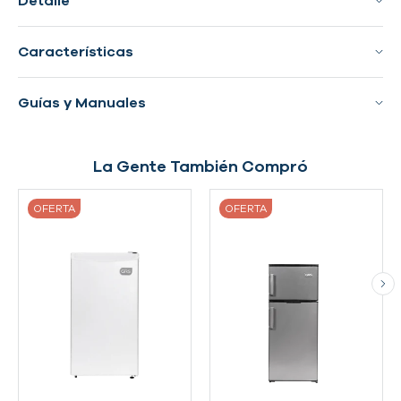
Detalle
Características
Guías y Manuales
La Gente También Compró
OFERTA
OFERTA