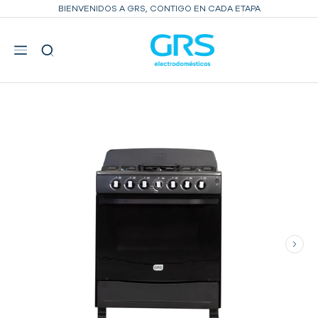
BIENVENIDOS A GRS, CONTIGO EN CADA ETAPA
INICIO
ESTUFAS
ESTUFA A GAS GAMA MEDIA DE 30"